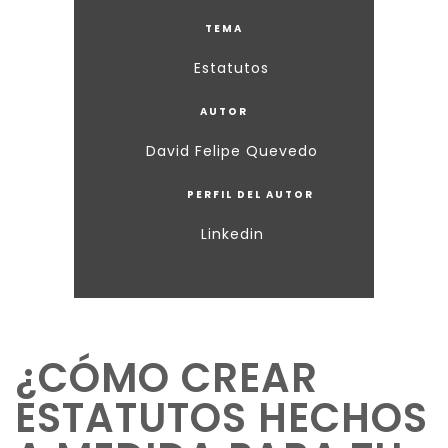
TEMA
Estatutos
AUTOR
David Felipe Quevedo
PERFIL DEL AUTOR
Linkedin
¿CÓMO CREAR
ESTATUTOS HECHOS