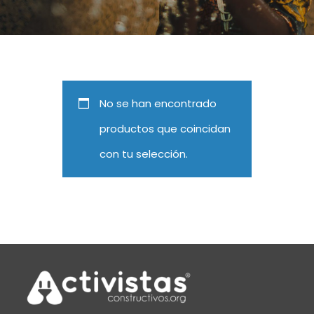
No se han encontrado
productos que coincidan
con tu selección.