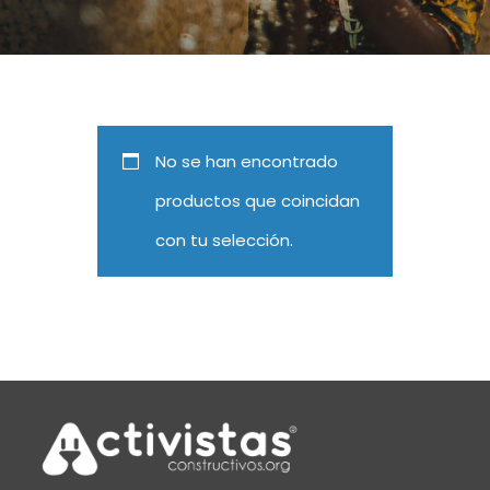
No se han encontrado
productos que coincidan
con tu selección.