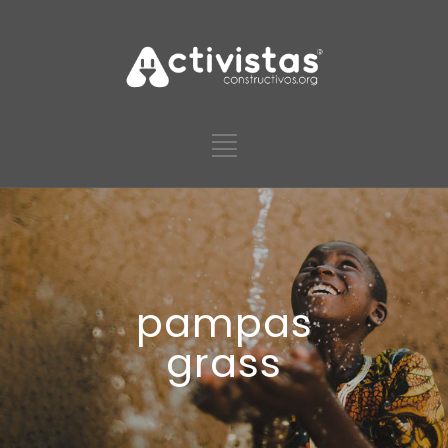
pampas
grass