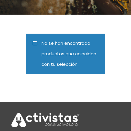
No se han encontrado
productos que coincidan
con tu selección.