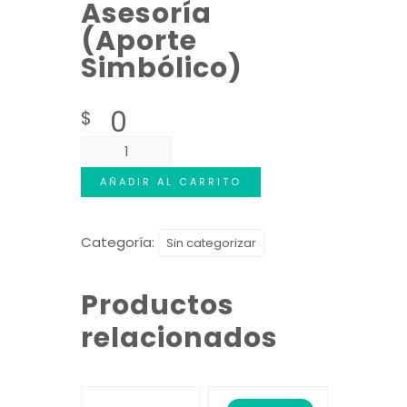
Asesoría
(Aporte
Simbólico)
0
$
AÑADIR AL CARRITO
Categoría:
Sin categorizar
Productos
relacionados