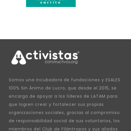
carrito
Somos una incubadora de fundaciones y ESALES
100% Sin Ánimo de Lucro, que desde el 2015, se
encarga de apoyar a los líderes de LATAM para
que logren crear y fortalecer sus propias
organizaciones sociales, gracias al compromiso
de responsabilidad social de sus voluntarios, los
miembros del Club de Filántropos y sus aliados