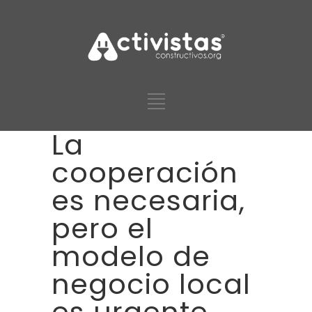
La
cooperación
es necesaria,
pero el
modelo de
negocio local
es urgente.