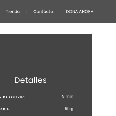
Tienda
Contácto
DONA AHORA
Detalles
5 min
O DE LECTURA
Blog
ORIA