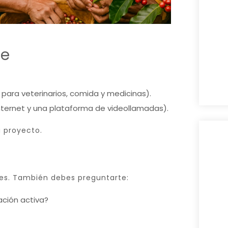
te
para veterinarios, comida y medicinas).
nternet y una plataforma de videollamadas).
 proyecto.
les. También debes preguntarte:
ción activa?