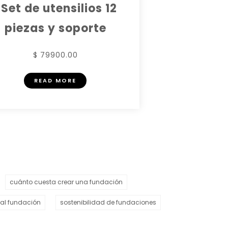
 Set de utensilios 12
piezas y soporte
$ 79900.00
READ MORE
cuánto cuesta crear una fundación
gal fundación
sostenibilidad de fundaciones