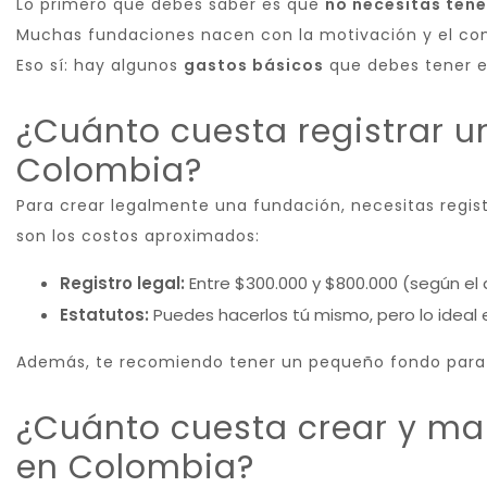
Lo primero que debes saber es que
no necesitas ten
Muchas fundaciones nacen con la motivación y el c
Eso sí: hay algunos
gastos básicos
que debes tener en
¿Cuánto cuesta registrar u
Colombia?
Para crear legalmente una fundación, necesitas regis
son los costos aproximados:
Registro legal:
Entre $300.000 y $800.000 (según el a
Estatutos:
Puedes hacerlos tú mismo, pero lo ideal 
Además, te recomiendo tener un pequeño fondo para a
¿Cuánto cuesta crear y ma
en Colombia?