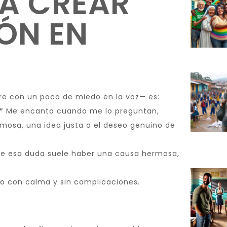
RA CREAR
ÓN EN
e con un poco de miedo en la voz— es:
”
Me encanta cuando me lo preguntan,
mosa, una idea justa o el deseo genuino de
e esa duda suele haber una causa hermosa,
odo con calma y sin complicaciones.