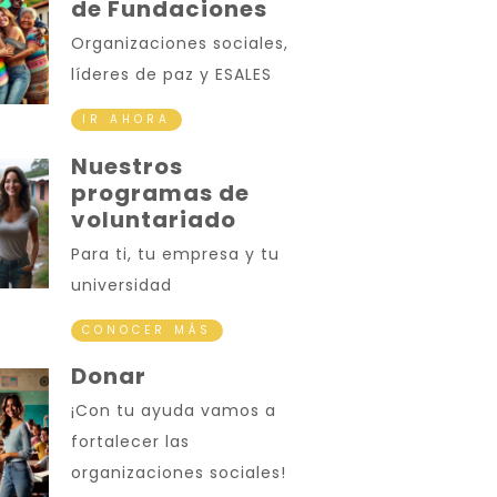
de Fundaciones
Organizaciones sociales,
líderes de paz y ESALES
IR AHORA
Nuestros
programas de
voluntariado
Para ti, tu empresa y tu
universidad
CONOCER MÁS
Donar
¡Con tu ayuda vamos a
fortalecer las
organizaciones sociales!