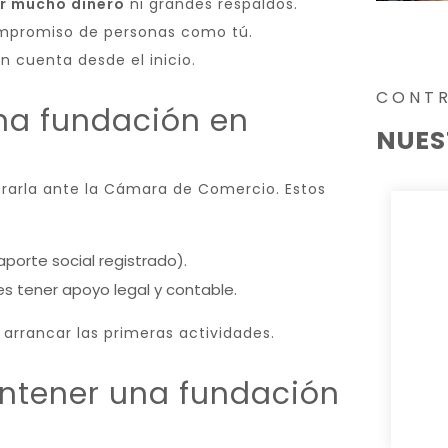
er mucho dinero
ni grandes respaldos.
ompromiso de personas como tú.
 cuenta desde el inicio.
CONT
na fundación en
NUES
trarla ante la Cámara de Comercio. Estos
porte social registrado).
es tener apoyo legal y contable.
rrancar las primeras actividades.
ntener una fundación