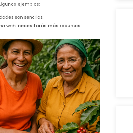
Algunos ejemplos:
idades son sencillas.
 una web,
necesitarás más recursos
.