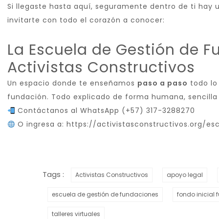
Si llegaste hasta aquí, seguramente dentro de ti hay 
invitarte con todo el corazón a conocer:
La Escuela de Gestión de 
Activistas Constructivos
Un espacio donde te enseñamos
paso a paso
todo lo
fundación. Todo explicado de forma humana, sencilla 
Contáctanos al WhatsApp (+57) 317-3288270
O ingresa a:
https://activistasconstructivos.org/es
Tags :
Activistas Constructivos
apoyo legal
escuela de gestión de fundaciones
fondo inicial
talleres virtuales