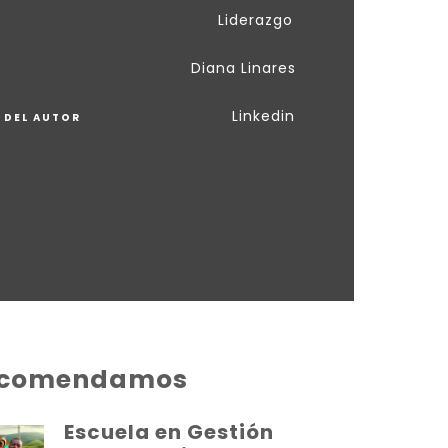
Liderazgo
Diana Linares
R
Linkedin
L DEL AUTOR
ecomendamos
Escuela en Gestión