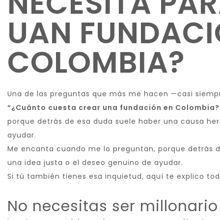
NECESITA PA
UAN FUNDACI
COLOMBIA?
Una de las preguntas que más me hacen —casi siempr
“¿Cuánto cuesta crear una fundación en Colombia?
porque detrás de esa duda suele haber una causa her
ayudar.
Me encanta cuando me lo preguntan, porque detrás d
una idea justa o el deseo genuino de ayudar.
Si tú también tienes esa inquietud, aquí te explico t
No necesitas ser millonario