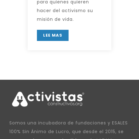
para quienes quieren
hacer del activismo su
misión de vida.
LEE MAS
Somos una incubadora de fundaciones y ESALES
100% Sin Ánimo de Lucro, que desde el 2015, se